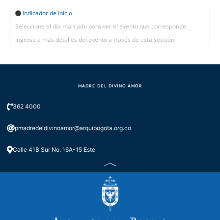
Indicador de inicio
Seleccione el día marcado para ver el evento que corresponde.
Ingrese a más detalles del evento a través de esta sección.
MADRE DEL DIVINO AMOR
362 4000
pmadredeldivinoamor@arquibogota.org.co
Calle 41B Sur No. 16A-15 Este